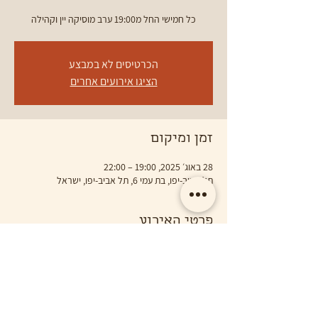
כל חמישי החל מ19:00 ערב מוסיקה יין וקהילה
הכרטיסים לא במבצע
הציגו אירועים אחרים
זמן ומיקום
28 באוג׳ 2025, 19:00 – 22:00
תל אביב-יפו, בת עמי 6, תל אביב-יפו, ישראל
פרטי האירוע
בואו להנות מערב עם מוסיקה טובה, יין מקומי ואוכל 
אורגני ובריא
בלב שכונת נגה ביפו
מחכות לכם.ן