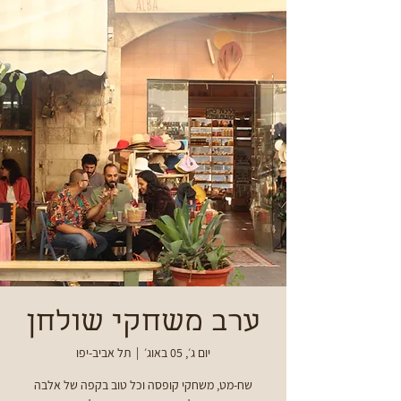
ערב משחקי שולחן
יום ג׳, 05 באוג׳
  |  
תל אביב-יפו